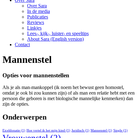
Over Sara
Over Sara
In de media
Publicaties
Reviews
Linkjes
Lees-, kijk-, luister- en speeltips
About Sara (English version)
Contact
Mannenstel
Opties voor mannenstellen
Als je als man-mankoppel (ik noem het bewust geen homostel,
omdat je ook bi zou kunnen zijn) of als man een relatie hebt met een
persoon die geboren is met biologische mannelijke kenmerken) dan
zijn de opties.
Onderwerpen
Eiceldonatie
(1)
Hoe vertel ik het mijn kind
(1)
Juridisch
(1)
Mannenstel
(1)
Single
(1)
Vrouwenstel
(2)