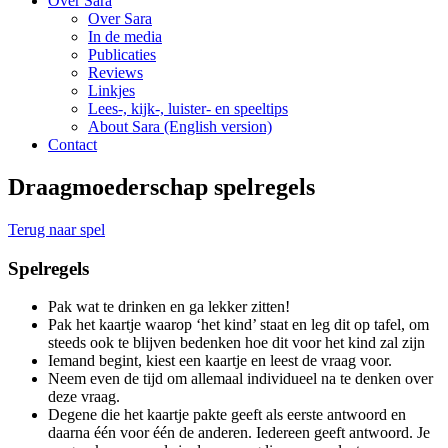
Over Sara
Over Sara
In de media
Publicaties
Reviews
Linkjes
Lees-, kijk-, luister- en speeltips
About Sara (English version)
Contact
Draagmoederschap spelregels
Terug naar spel
Spelregels
Pak wat te drinken en ga lekker zitten!
Pak het kaartje waarop ‘het kind’ staat en leg dit op tafel, om
steeds ook te blijven bedenken hoe dit voor het kind zal zijn
Iemand begint, kiest een kaartje en leest de vraag voor.
Neem even de tijd om allemaal individueel na te denken over
deze vraag.
Degene die het kaartje pakte geeft als eerste antwoord en
daarna één voor één de anderen. Iedereen geeft antwoord. Je