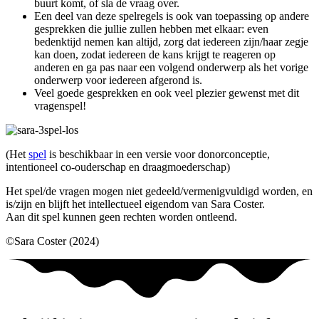
buurt komt, of sla de vraag over.
Een deel van deze spelregels is ook van toepassing op andere
gesprekken die jullie zullen hebben met elkaar: even
bedenktijd nemen kan altijd, zorg dat iedereen zijn/haar zegje
kan doen, zodat iedereen de kans krijgt te reageren op
anderen en ga pas naar een volgend onderwerp als het vorige
onderwerp voor iedereen afgerond is.
Veel goede gesprekken en ook veel plezier gewenst met dit
vragenspel!
(Het
spel
is beschikbaar in een versie voor donorconceptie,
intentioneel co-ouderschap en draagmoederschap)
Het spel/de vragen mogen niet gedeeld/vermenigvuldigd worden, en
is/zijn en blijft het intellectueel eigendom van Sara Coster.
Aan dit spel kunnen geen rechten worden ontleend.
©Sara Coster (2024)