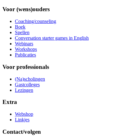
Voor (wens)ouders
Coaching/counseling
Boek
Spellen
Conversation starter games in English
Webinars
Workshops
Publicaties
Voor professionals
(Na)scholingen
Gastcolleges
Lezingen
Extra
Webshop
Linkjes
Contact/volgen